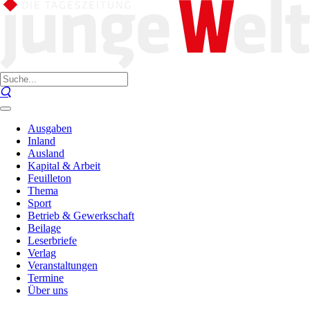
Ausgaben
Inland
Ausland
Kapital & Arbeit
Feuilleton
Thema
Sport
Betrieb & Gewerkschaft
Beilage
Leserbriefe
Verlag
Veranstaltungen
Termine
Über uns