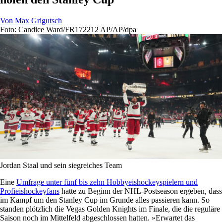
Von
Max Grigutsch
Foto: Candice Ward/FR172212 AP/AP/dpa
Jordan Staal und sein siegreiches Team
Eine
Umfrage unter fünf bis zehn Hobbyeishockeyspielern und
Profieishockeyfans
hatte zu Beginn der NHL-Postseason ergeben, dass
im Kampf um den Stanley Cup im Grunde alles passieren kann. So
standen plötzlich die Vegas Golden Knights im Finale, die die reguläre
Saison noch im Mittelfeld abgeschlossen hatten. »Erwartet das