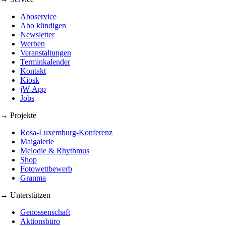
Aboservice
Abo kündigen
Newsletter
Werben
Veranstaltungen
Terminkalender
Kontakt
Kiosk
jW-App
Jobs
→ Projekte
Rosa-Luxemburg-Konferenz
Maigalerie
Melodie & Rhythmus
Shop
Fotowettbewerb
Granma
→ Unterstützen
Genossenschaft
Aktionsbüro