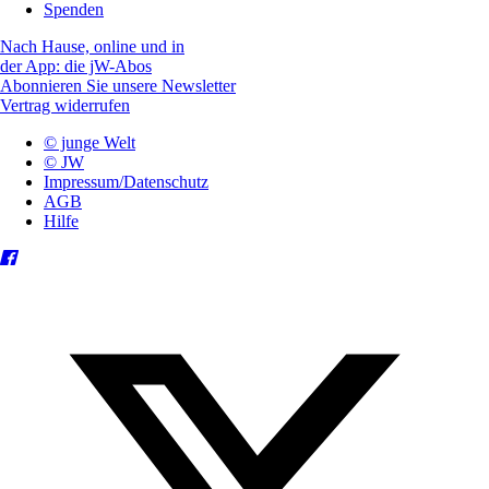
Spenden
Nach Hause, online und in
der App: die jW-Abos
Abonnieren Sie unsere Newsletter
Vertrag widerrufen
© junge Welt
© JW
Impressum/Datenschutz
AGB
Hilfe