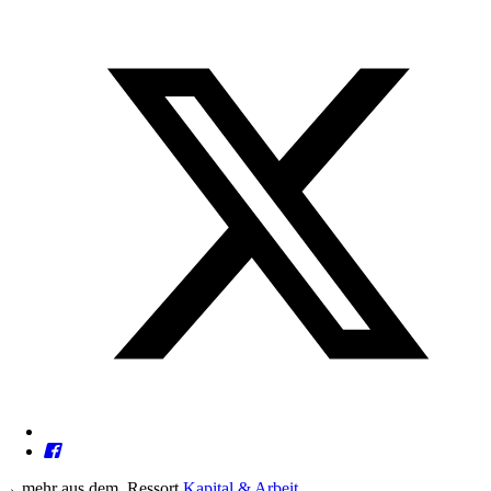
→
mehr aus dem
Ressort
Kapital & Arbeit