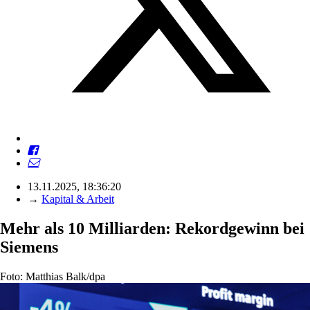
13.11.2025, 18:36:20
→
Kapital & Arbeit
Mehr als 10 Milliarden: Rekordgewinn bei
Siemens
Foto: Matthias Balk/dpa