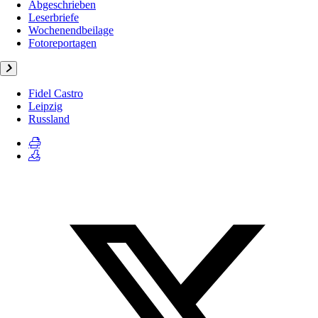
Abgeschrieben
Leserbriefe
Wochenendbeilage
Fotoreportagen
Fidel Castro
Leipzig
Russland