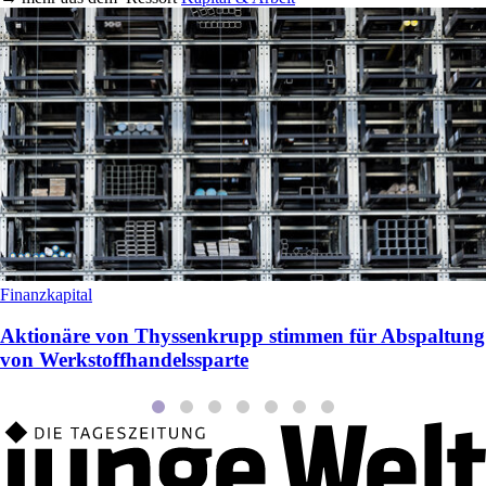
Finanzkapital
Aktionäre von Thyssenkrupp stimmen für Abspaltung
von Werkstoffhandelssparte