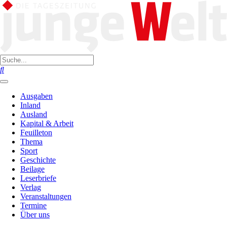
Ausgaben
Inland
Ausland
Kapital & Arbeit
Feuilleton
Thema
Sport
Geschichte
Beilage
Leserbriefe
Verlag
Veranstaltungen
Termine
Über uns