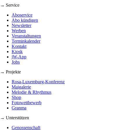
→ Service
Aboservice
Abo kündigen
Newsletter
Werben
Veranstaltungen
Terminkalender
Kontakt
Kiosk
jW-App
Jobs
→ Projekte
Rosa-Luxemburg-Konferenz
Maigalerie
Melodie & Rhythmus
Shop
Fotowettbewerb
Granma
→ Unterstützen
Genossenschaft