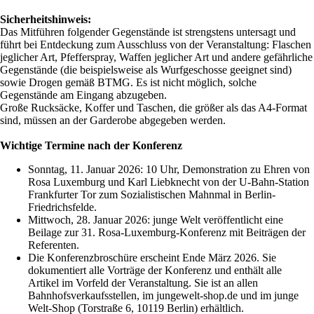
Sicherheitshinweis:
Das Mitführen folgender Gegenstände ist strengstens untersagt und
führt bei Entdeckung zum Ausschluss von der Veranstaltung: Flaschen
jeglicher Art, Pfefferspray, Waffen jeglicher Art und andere gefährliche
Gegenstände (die beispielsweise als Wurfgeschosse geeignet sind)
sowie Drogen gemäß BTMG. Es ist nicht möglich, solche
Gegenstände am Eingang abzugeben.
Große Rucksäcke, Koffer und Taschen, die größer als das A4-Format
sind, müssen an der Garderobe abgegeben werden.
Wichtige Termine nach der Konferenz
Sonntag, 11. Januar 2026: 10 Uhr, Demonstration zu Ehren von
Rosa Luxemburg und Karl Liebknecht von der U-Bahn-Station
Frankfurter Tor zum Sozialistischen Mahnmal in Berlin-
Friedrichsfelde.
Mittwoch, 28. Januar 2026: junge Welt veröffentlicht eine
Beilage zur 31. Rosa-Luxemburg-Konferenz mit Beiträgen der
Referenten.
Die Konferenzbroschüre erscheint Ende März 2026. Sie
dokumentiert alle Vorträge der Konferenz und enthält alle
Artikel im Vorfeld der Veranstaltung. Sie ist an allen
Bahnhofsverkaufsstellen, im jungewelt-shop.de und im junge
Welt-Shop (Torstraße 6, 10119 Berlin) erhältlich.