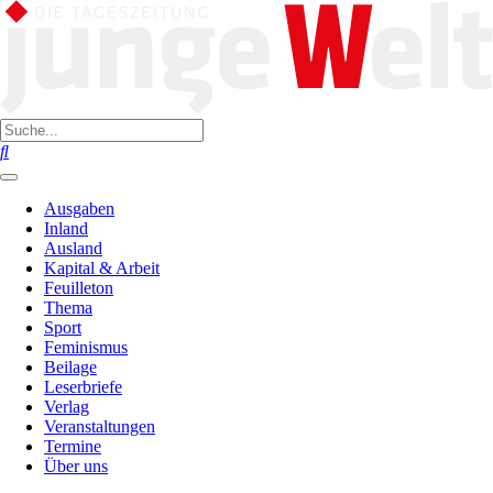
Ausgaben
Inland
Ausland
Kapital & Arbeit
Feuilleton
Thema
Sport
Feminismus
Beilage
Leserbriefe
Verlag
Veranstaltungen
Termine
Über uns