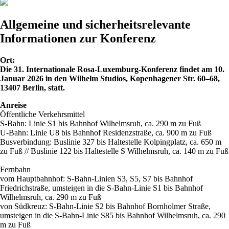
Allgemeine und sicherheitsrelevante
Informationen zur Konferenz
Ort:
Die 31. Internationale Rosa-Luxemburg-Konferenz findet am 10.
Januar 2026 in den Wilhelm Studios, Kopenhagener Str. 60–68,
13407 Berlin, statt.
Anreise
Öffentliche Verkehrsmittel
S-Bahn: Linie S1 bis Bahnhof Wilhelmsruh, ca. 290 m zu Fuß
U-Bahn: Linie U8 bis Bahnhof Residenzstraße, ca. 900 m zu Fuß
Busverbindung: Buslinie 327 bis Haltestelle Kolpingplatz, ca. 650 m
zu Fuß // Buslinie 122 bis Haltestelle S Wilhelmsruh, ca. 140 m zu Fuß
Fernbahn
vom Hauptbahnhof: S-Bahn-Linien S3, S5, S7 bis Bahnhof
Friedrichstraße, umsteigen in die S-Bahn-Linie S1 bis Bahnhof
Wilhelmsruh, ca. 290 m zu Fuß
von Südkreuz: S-Bahn-Linie S2 bis Bahnhof Bornholmer Straße,
umsteigen in die S-Bahn-Linie S85 bis Bahnhof Wilhelmsruh, ca. 290
m zu Fuß