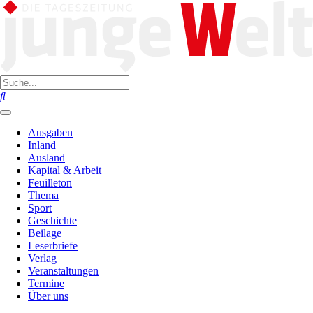
Ausgaben
Inland
Ausland
Kapital & Arbeit
Feuilleton
Thema
Sport
Geschichte
Beilage
Leserbriefe
Verlag
Veranstaltungen
Termine
Über uns