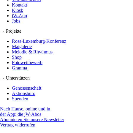
Kontakt
Kiosk
jW-App
Jobs
→ Projekte
Rosa-Luxemburg-Konferenz
Maigalerie
Melodie & Rhythmus
Shop
Fotowettbewerb
Granma
→ Unterstützen
Genossenschaft
Aktionsbüro
Spenden
Nach Hause, online und in
der App: die jW-Abos
Abonnieren Sie unsere Newsletter
Vertrag widerrufen