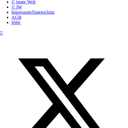
© junge Welt
© JW
Impressum/Datenschutz
AGB
Hilfe