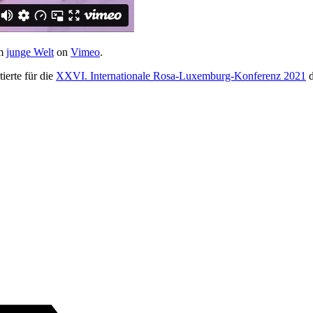
m
junge Welt
on
Vimeo
.
erte für die
XXVI. Internationale Rosa-Luxemburg-Konferenz 2021
d