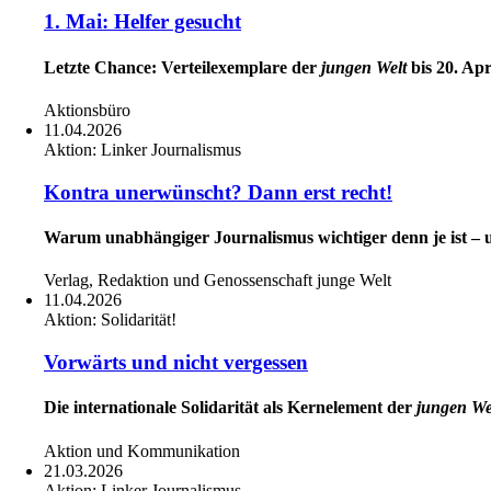
1. Mai: Helfer gesucht
Letzte Chance: Verteilexemplare der
jungen Welt
bis 20. Apr
Aktionsbüro
11.04.2026
Aktion:
Linker Journalismus
Kontra unerwünscht? Dann erst recht!
Warum unabhängiger Journalismus wichtiger denn je ist – u
Verlag, Redaktion und Genossenschaft junge Welt
11.04.2026
Aktion:
Solidarität!
Vorwärts und nicht vergessen
Die internationale Solidarität als Kernelement der
jungen We
Aktion und Kommunikation
21.03.2026
Aktion:
Linker Journalismus