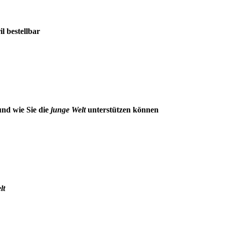
il bestellbar
nd wie Sie die
junge Welt
unterstützen können
lt