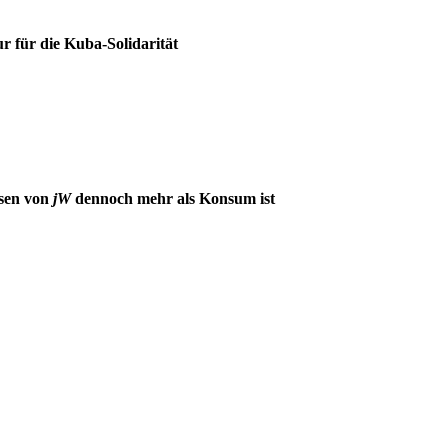
r für die Kuba-Solidarität
sen von
jW
dennoch mehr als Konsum ist