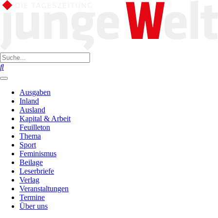
Ausgaben
Inland
Ausland
Kapital & Arbeit
Feuilleton
Thema
Sport
Feminismus
Beilage
Leserbriefe
Verlag
Veranstaltungen
Termine
Über uns