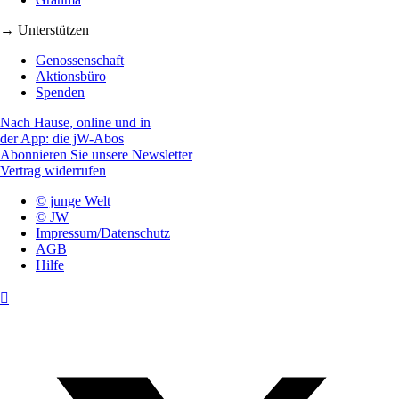
→ Unterstützen
Genossenschaft
Aktionsbüro
Spenden
Nach Hause, online und in
der App: die jW-Abos
Abonnieren Sie unsere Newsletter
Vertrag widerrufen
© junge Welt
© JW
Impressum/Datenschutz
AGB
Hilfe