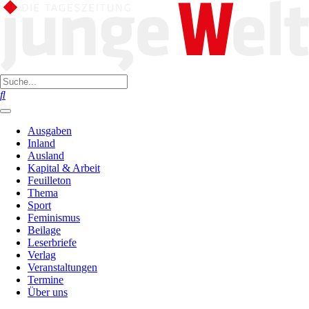
Ausgaben
Inland
Ausland
Kapital & Arbeit
Feuilleton
Thema
Sport
Feminismus
Beilage
Leserbriefe
Verlag
Veranstaltungen
Termine
Über uns